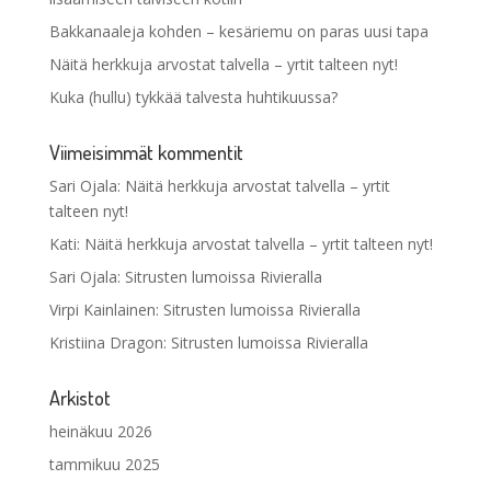
Bakkanaaleja kohden – kesäriemu on paras uusi tapa
Näitä herkkuja arvostat talvella – yrtit talteen nyt!
Kuka (hullu) tykkää talvesta huhtikuussa?
Viimeisimmät kommentit
Sari Ojala
:
Näitä herkkuja arvostat talvella – yrtit
talteen nyt!
Kati
:
Näitä herkkuja arvostat talvella – yrtit talteen nyt!
Sari Ojala
:
Sitrusten lumoissa Rivieralla
Virpi Kainlainen
:
Sitrusten lumoissa Rivieralla
Kristiina Dragon
:
Sitrusten lumoissa Rivieralla
Arkistot
heinäkuu 2026
tammikuu 2025