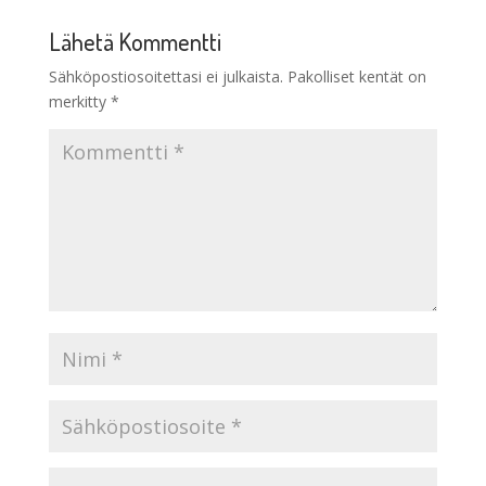
Lähetä Kommentti
Sähköpostiosoitettasi ei julkaista.
Pakolliset kentät on
merkitty
*