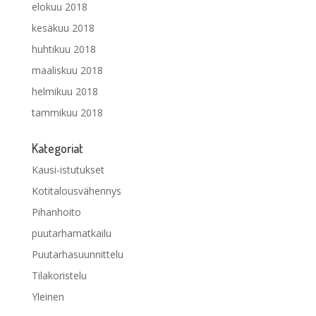
elokuu 2018
kesäkuu 2018
huhtikuu 2018
maaliskuu 2018
helmikuu 2018
tammikuu 2018
Kategoriat
Kausi-istutukset
Kotitalousvähennys
Pihanhoito
puutarhamatkailu
Puutarhasuunnittelu
Tilakoristelu
Yleinen