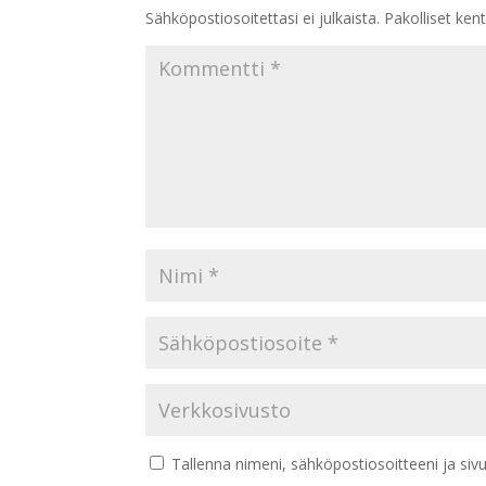
Sähköpostiosoitettasi ei julkaista.
Pakolliset ken
Tallenna nimeni, sähköpostiosoitteeni ja si