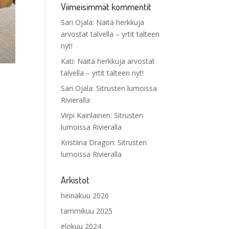
Viimeisimmät kommentit
Sari Ojala
:
Näitä herkkuja
arvostat talvella – yrtit talteen
nyt!
Kati
:
Näitä herkkuja arvostat
talvella – yrtit talteen nyt!
Sari Ojala
:
Sitrusten lumoissa
Rivieralla
Virpi Kainlainen
:
Sitrusten
lumoissa Rivieralla
Kristiina Dragon
:
Sitrusten
lumoissa Rivieralla
Arkistot
heinäkuu 2026
tammikuu 2025
elokuu 2024