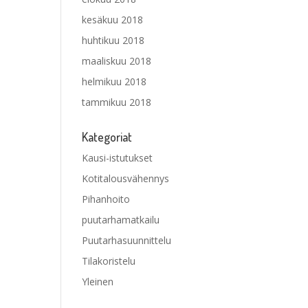
kesäkuu 2018
huhtikuu 2018
maaliskuu 2018
helmikuu 2018
tammikuu 2018
Kategoriat
Kausi-istutukset
Kotitalousvähennys
Pihanhoito
puutarhamatkailu
Puutarhasuunnittelu
Tilakoristelu
Yleinen