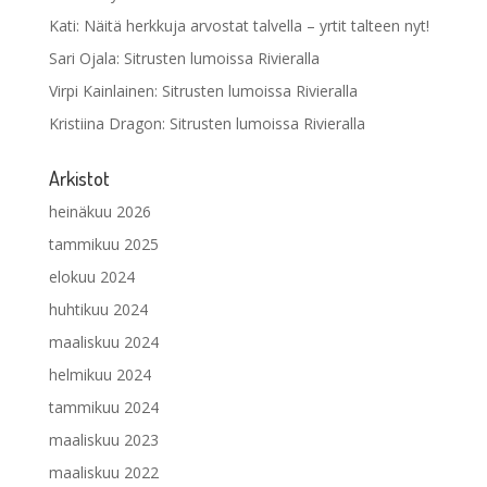
Kati
:
Näitä herkkuja arvostat talvella – yrtit talteen nyt!
Sari Ojala
:
Sitrusten lumoissa Rivieralla
Virpi Kainlainen
:
Sitrusten lumoissa Rivieralla
Kristiina Dragon
:
Sitrusten lumoissa Rivieralla
Arkistot
heinäkuu 2026
tammikuu 2025
elokuu 2024
huhtikuu 2024
maaliskuu 2024
helmikuu 2024
tammikuu 2024
maaliskuu 2023
maaliskuu 2022