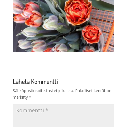
Lähetä Kommentti
Sähköpostiosoitettasi ei julkaista.
Pakolliset kentät on
merkitty
*