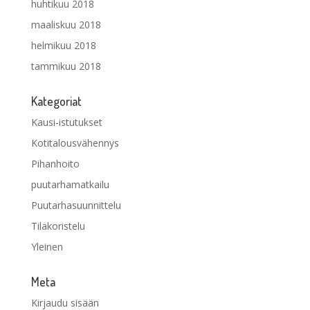
huhtikuu 2018
maaliskuu 2018
helmikuu 2018
tammikuu 2018
Kategoriat
Kausi-istutukset
Kotitalousvähennys
Pihanhoito
puutarhamatkailu
Puutarhasuunnittelu
Tilakoristelu
Yleinen
Meta
Kirjaudu sisään