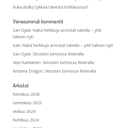
Kuka (hullu) tykkää talvesta huhtikuussa?
Viimeisimmät kommentit
Sari Ojala
:
Näitä herkkuja arvostat talvella – yrtit
talteen nyt!
Kati
:
Näitä herkkuja arvostat talvella – yrtit talteen nyt!
Sari Ojala
:
Sitrusten lumoissa Rivieralla
Virpi Kainlainen
:
Sitrusten lumoissa Rivieralla
Kristiina Dragon
:
Sitrusten lumoissa Rivieralla
Arkistot
heinäkuu 2026
tammikuu 2025
elokuu 2024
huhtikuu 2024