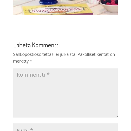
Lähetä Kommentti
Sähköpostiosoitettasi ei julkaista.
Pakolliset kentät on
merkitty
*