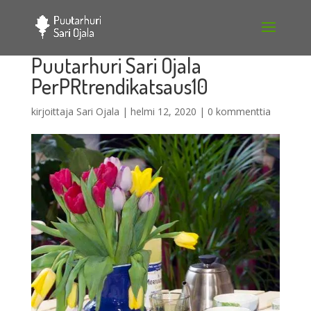
Puutarhuri Sari Ojala
PerPRtrendikatsaus10
kirjoittaja
Sari Ojala
|
helmi 12, 2020
|
0 kommenttia