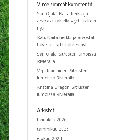
Viimeisimmät kommentit
Sari Ojala
:
Näitä herkkuja
arvostat talvella – yrtit talteen
nyt!
Kati
:
Näitä herkkuja arvostat
talvella – yrtit talteen nyt!
Sari Ojala
:
Sitrusten lumoissa
Rivieralla
Virpi Kainlainen
:
Sitrusten
lumoissa Rivieralla
Kristiina Dragon
:
Sitrusten
lumoissa Rivieralla
Arkistot
heinäkuu 2026
tammikuu 2025
elokuu 2024