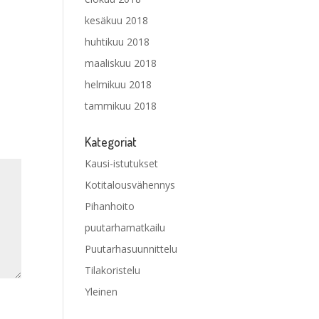
kesäkuu 2018
huhtikuu 2018
maaliskuu 2018
helmikuu 2018
tammikuu 2018
Kategoriat
Kausi-istutukset
Kotitalousvähennys
Pihanhoito
puutarhamatkailu
Puutarhasuunnittelu
Tilakoristelu
Yleinen