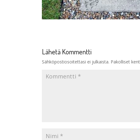
Lähetä Kommentti
Sähköpostiosoitettasi ei julkaista.
Pakolliset ken