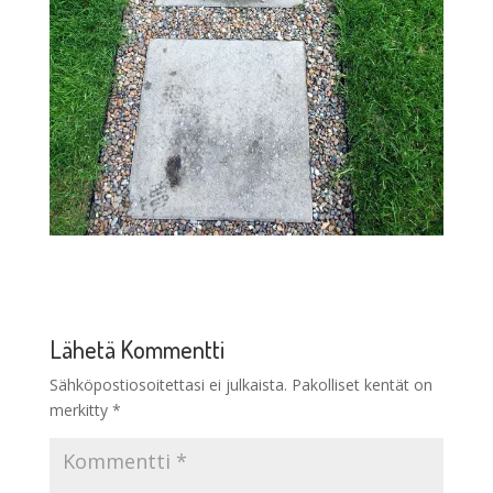
Lähetä Kommentti
Sähköpostiosoitettasi ei julkaista.
Pakolliset kentät on
merkitty
*