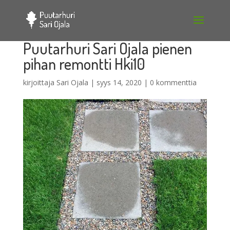
Puutarhuri Sari Ojala pienen
pihan remontti Hki10
kirjoittaja
Sari Ojala
|
syys 14, 2020
|
0 kommenttia