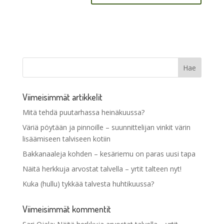
Viimeisimmät artikkelit
Mitä tehdä puutarhassa heinäkuussa?
Väriä pöytään ja pinnoille – suunnittelijan vinkit värin
lisäämiseen talviseen kotiin
Bakkanaaleja kohden – kesäriemu on paras uusi tapa
Näitä herkkuja arvostat talvella – yrtit talteen nyt!
Kuka (hullu) tykkää talvesta huhtikuussa?
Viimeisimmät kommentit