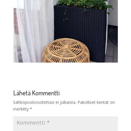
Lähetä Kommentti
Sähköpostiosoitettasi ei julkaista.
Pakolliset kentät on
merkitty
*