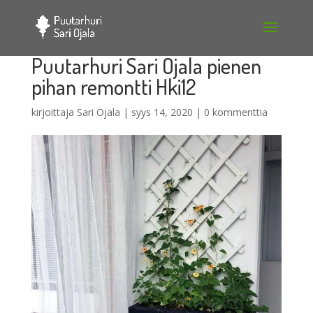
Puutarhuri Sari Ojala pienen
pihan remontti Hki12
kirjoittaja
Sari Ojala
|
syys 14, 2020
|
0 kommenttia