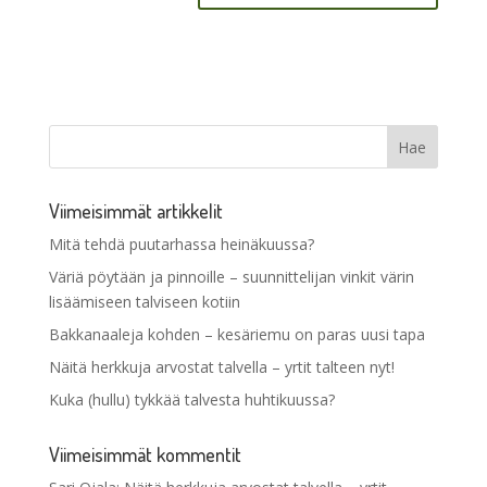
Viimeisimmät artikkelit
Mitä tehdä puutarhassa heinäkuussa?
Väriä pöytään ja pinnoille – suunnittelijan vinkit värin
lisäämiseen talviseen kotiin
Bakkanaaleja kohden – kesäriemu on paras uusi tapa
Näitä herkkuja arvostat talvella – yrtit talteen nyt!
Kuka (hullu) tykkää talvesta huhtikuussa?
Viimeisimmät kommentit