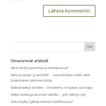
Viimeisimmät artikkelit
Mitä tehdä puutarhassa heinäkuussa?
Väriä pöytään ja pinnoille – suunnittelijan vinkit värin
lisäämiseen talviseen kotiin
Bakkanaaleja kohden – kesäriemu on paras uusi tapa
Näitä herkkuja arvostat talvella – yrtit talteen nyt!
Kuka (hullu) tykkää talvesta huhtikuussa?