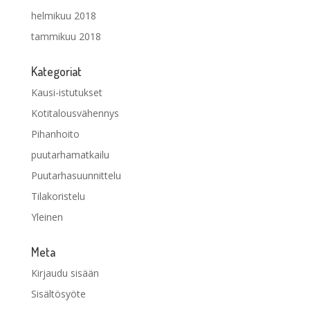
helmikuu 2018
tammikuu 2018
Kategoriat
Kausi-istutukset
Kotitalousvähennys
Pihanhoito
puutarhamatkailu
Puutarhasuunnittelu
Tilakoristelu
Yleinen
Meta
Kirjaudu sisään
Sisältösyöte