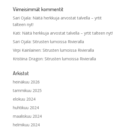
Viimeisimmät kommentit
Sari Ojala
:
Näitä herkkuja arvostat talvella – yrtit
talteen nyt!
Kati
:
Näitä herkkuja arvostat talvella – yrtit talteen nyt!
Sari Ojala
:
Sitrusten lumoissa Rivieralla
Virpi Kainlainen
:
Sitrusten lumoissa Rivieralla
Kristiina Dragon
:
Sitrusten lumoissa Rivieralla
Arkistot
heinäkuu 2026
tammikuu 2025
elokuu 2024
huhtikuu 2024
maaliskuu 2024
helmikuu 2024