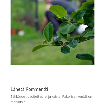
Lähetä Kommentti
Sähköpostiosoitettasi ei julkaista.
Pakolliset kentät on
merkitty
*