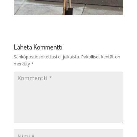
Lähetä Kommentti
Sähköpostiosoitettasi ei julkaista.
Pakolliset kentät on
merkitty
*