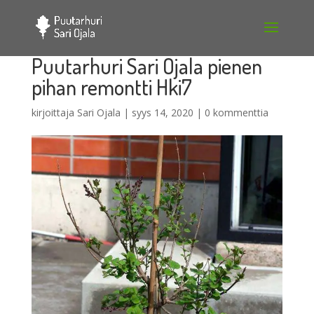
Puutarhuri Sari Ojala pienen
pihan remontti Hki7
kirjoittaja
Sari Ojala
|
syys 14, 2020
|
0 kommenttia