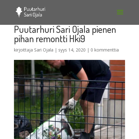
Puutarhuri Sari Ojala pienen
pihan remontti Hki9
kirjoittaja
Sari Ojala
|
syys 14, 2020
|
0 kommenttia