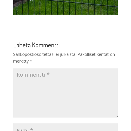
Lähetä Kommentti
Sähköpostiosoitettasi ei julkaista.
Pakolliset kentät on
merkitty
*