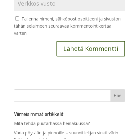
Tallenna nimeni, sähköpostiosoitteeni ja sivustoni
tähän selaimeen seuraavaa kommentointikertaa
varten.
Viimeisimmät artikkelit
Mitä tehdä puutarhassa heinäkuussa?
Väriä pöytään ja pinnoille – suunnittelijan vinkit värin