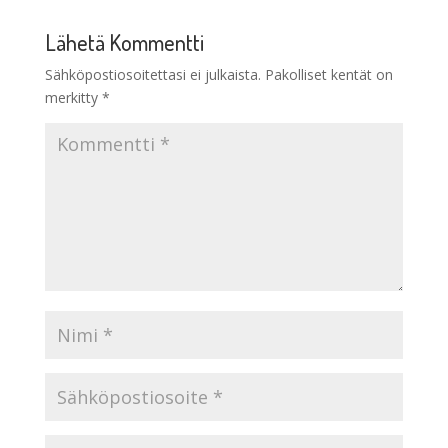
Lähetä Kommentti
Sähköpostiosoitettasi ei julkaista.
Pakolliset kentät on
merkitty
*