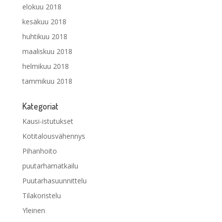
elokuu 2018
kesäkuu 2018
huhtikuu 2018
maaliskuu 2018
helmikuu 2018
tammikuu 2018
Kategoriat
Kausi-istutukset
Kotitalousvähennys
Pihanhoito
puutarhamatkailu
Puutarhasuunnittelu
Tilakoristelu
Yleinen