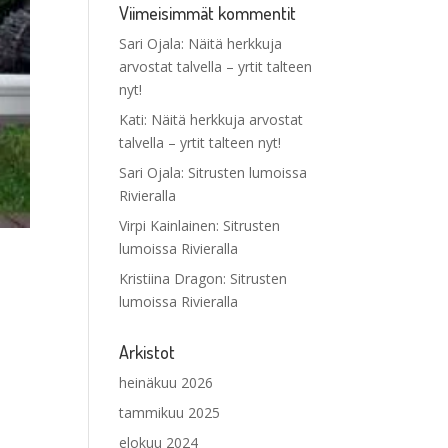
Viimeisimmät kommentit
Sari Ojala
:
Näitä herkkuja
arvostat talvella – yrtit talteen
nyt!
Kati
:
Näitä herkkuja arvostat
talvella – yrtit talteen nyt!
Sari Ojala
:
Sitrusten lumoissa
Rivieralla
Virpi Kainlainen
:
Sitrusten
lumoissa Rivieralla
Kristiina Dragon
:
Sitrusten
lumoissa Rivieralla
Arkistot
heinäkuu 2026
tammikuu 2025
elokuu 2024