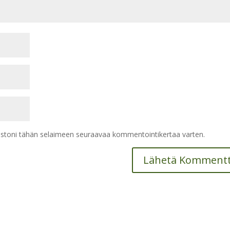
vustoni tähän selaimeen seuraavaa kommentointikertaa varten.