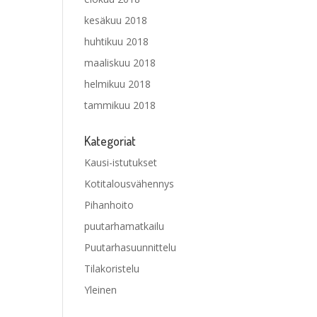
kesäkuu 2018
huhtikuu 2018
maaliskuu 2018
helmikuu 2018
tammikuu 2018
Kategoriat
Kausi-istutukset
Kotitalousvähennys
Pihanhoito
puutarhamatkailu
Puutarhasuunnittelu
Tilakoristelu
Yleinen