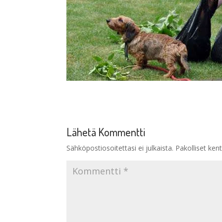
Lähetä Kommentti
Sähköpostiosoitettasi ei julkaista.
Pakolliset ken