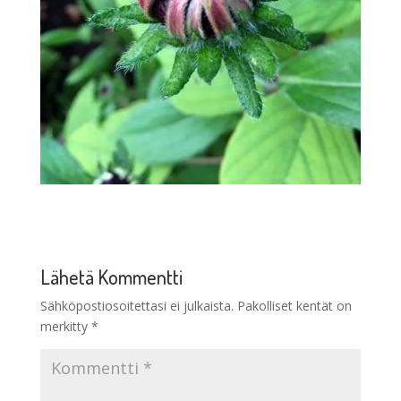
Lähetä Kommentti
Sähköpostiosoitettasi ei julkaista.
Pakolliset kentät on
merkitty
*