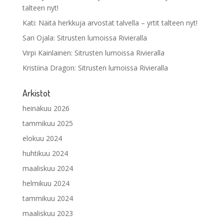
talteen nyt!
Kati
:
Näitä herkkuja arvostat talvella – yrtit talteen nyt!
Sari Ojala
:
Sitrusten lumoissa Rivieralla
Virpi Kainlainen
:
Sitrusten lumoissa Rivieralla
Kristiina Dragon
:
Sitrusten lumoissa Rivieralla
Arkistot
heinäkuu 2026
tammikuu 2025
elokuu 2024
huhtikuu 2024
maaliskuu 2024
helmikuu 2024
tammikuu 2024
maaliskuu 2023