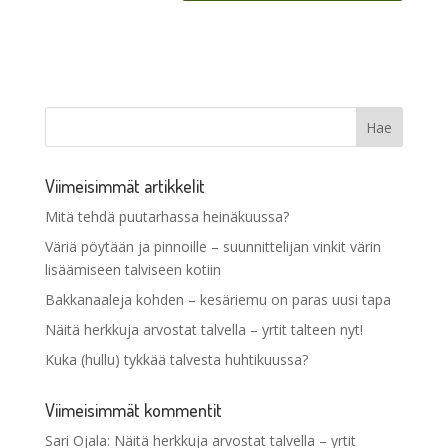
Viimeisimmät artikkelit
Mitä tehdä puutarhassa heinäkuussa?
Väriä pöytään ja pinnoille – suunnittelijan vinkit värin
lisäämiseen talviseen kotiin
Bakkanaaleja kohden – kesäriemu on paras uusi tapa
Näitä herkkuja arvostat talvella – yrtit talteen nyt!
Kuka (hullu) tykkää talvesta huhtikuussa?
Viimeisimmät kommentit
Sari Ojala
:
Näitä herkkuja arvostat talvella – yrtit