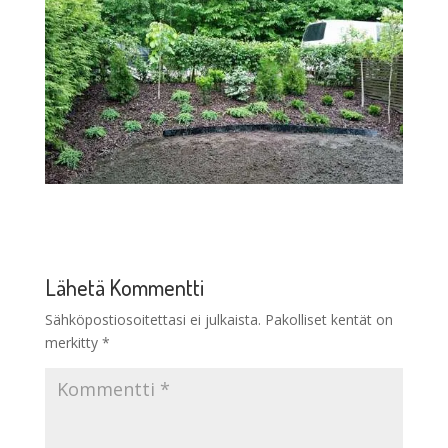
Lähetä Kommentti
Sähköpostiosoitettasi ei julkaista.
Pakolliset kentät on
merkitty
*