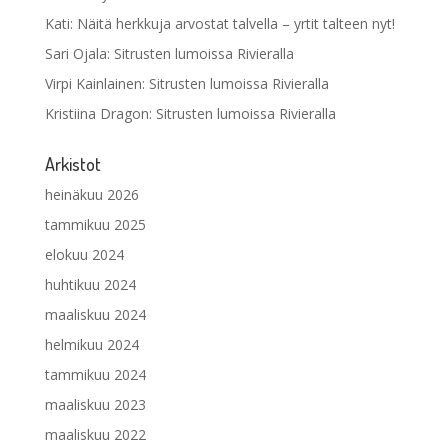
Kati
:
Näitä herkkuja arvostat talvella – yrtit talteen nyt!
Sari Ojala
:
Sitrusten lumoissa Rivieralla
Virpi Kainlainen
:
Sitrusten lumoissa Rivieralla
Kristiina Dragon
:
Sitrusten lumoissa Rivieralla
Arkistot
heinäkuu 2026
tammikuu 2025
elokuu 2024
huhtikuu 2024
maaliskuu 2024
helmikuu 2024
tammikuu 2024
maaliskuu 2023
maaliskuu 2022