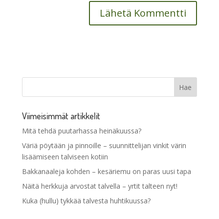
Viimeisimmät artikkelit
Mitä tehdä puutarhassa heinäkuussa?
Väriä pöytään ja pinnoille – suunnittelijan vinkit värin
lisäämiseen talviseen kotiin
Bakkanaaleja kohden – kesäriemu on paras uusi tapa
Näitä herkkuja arvostat talvella – yrtit talteen nyt!
Kuka (hullu) tykkää talvesta huhtikuussa?