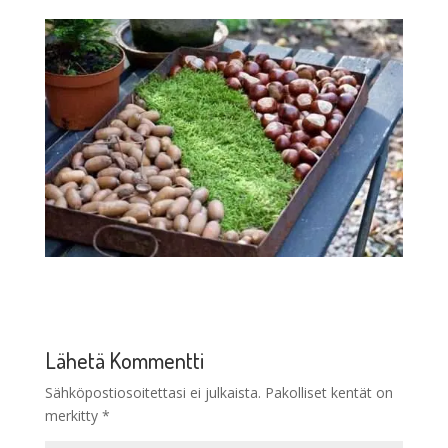
Lähetä Kommentti
Sähköpostiosoitettasi ei julkaista.
Pakolliset kentät on
merkitty
*