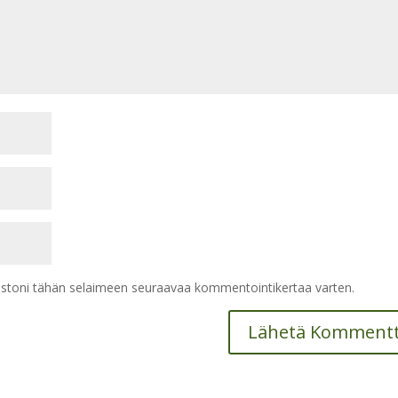
vustoni tähän selaimeen seuraavaa kommentointikertaa varten.