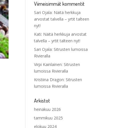
Viimeisimmät kommentit
Sari Ojala
:
Näitä herkkuja
arvostat talvella – yrtit talteen
nyt!
Kati
:
Näitä herkkuja arvostat
talvella – yrtit talteen nyt!
Sari Ojala
:
Sitrusten lumoissa
Rivieralla
Virpi Kainlainen
:
Sitrusten
lumoissa Rivieralla
Kristiina Dragon
:
Sitrusten
lumoissa Rivieralla
Arkistot
heinäkuu 2026
tammikuu 2025
elokuu 2024