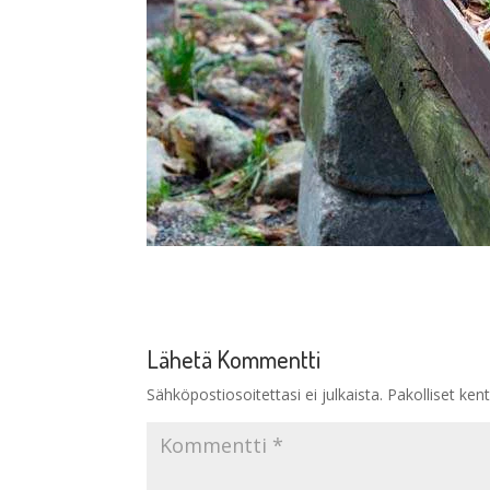
Lähetä Kommentti
Sähköpostiosoitettasi ei julkaista.
Pakolliset ken