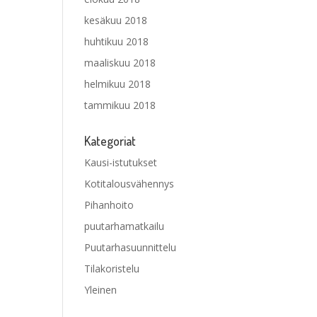
kesäkuu 2018
huhtikuu 2018
maaliskuu 2018
helmikuu 2018
tammikuu 2018
Kategoriat
Kausi-istutukset
Kotitalousvähennys
Pihanhoito
puutarhamatkailu
Puutarhasuunnittelu
Tilakoristelu
Yleinen