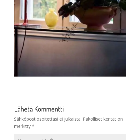
Lähetä Kommentti
Sähköpostiosoitettasi ei julkaista.
Pakolliset kentät on
merkitty
*