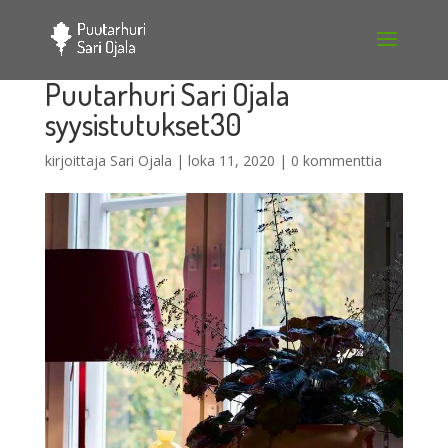
Puutarhuri Sari Ojala
syysistutukset30
kirjoittaja
Sari Ojala
|
loka 11, 2020
|
0 kommenttia