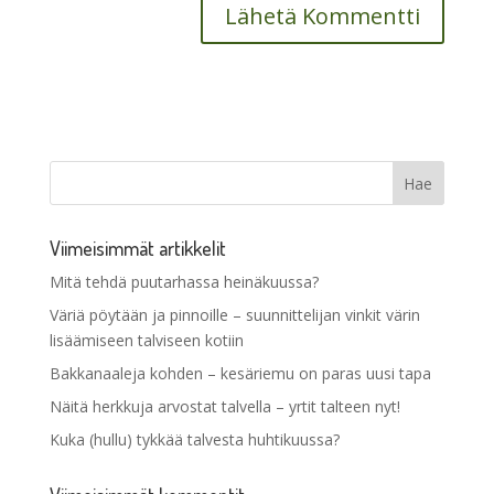
Viimeisimmät artikkelit
Mitä tehdä puutarhassa heinäkuussa?
Väriä pöytään ja pinnoille – suunnittelijan vinkit värin
lisäämiseen talviseen kotiin
Bakkanaaleja kohden – kesäriemu on paras uusi tapa
Näitä herkkuja arvostat talvella – yrtit talteen nyt!
Kuka (hullu) tykkää talvesta huhtikuussa?