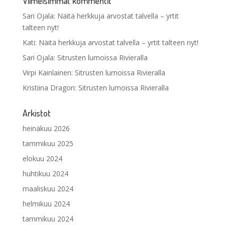
Viimeisimmät kommentit
Sari Ojala
:
Näitä herkkuja arvostat talvella – yrtit
talteen nyt!
Kati
:
Näitä herkkuja arvostat talvella – yrtit talteen nyt!
Sari Ojala
:
Sitrusten lumoissa Rivieralla
Virpi Kainlainen
:
Sitrusten lumoissa Rivieralla
Kristiina Dragon
:
Sitrusten lumoissa Rivieralla
Arkistot
heinäkuu 2026
tammikuu 2025
elokuu 2024
huhtikuu 2024
maaliskuu 2024
helmikuu 2024
tammikuu 2024