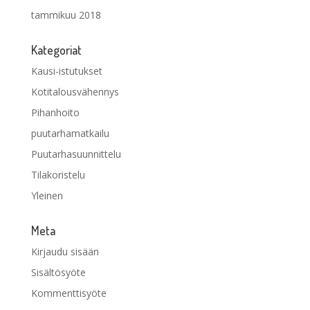
tammikuu 2018
Kategoriat
Kausi-istutukset
Kotitalousvähennys
Pihanhoito
puutarhamatkailu
Puutarhasuunnittelu
Tilakoristelu
Yleinen
Meta
Kirjaudu sisään
Sisältösyöte
Kommenttisyöte