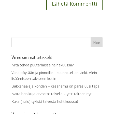
Viimeisimmät artikkelit
Mitä tehdä puutarhassa heinäkuussa?
Väriä pöytään ja pinnoille – suunnittelijan vinkit värin
lisäämiseen talviseen kotiin
Bakkanaaleja kohden – kesäriemu on paras uusi tapa
Näitä herkkuja arvostat talvella – yrtit talteen nyt!
Kuka (hullu) tykkää talvesta huhtikuussa?