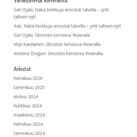
Viimeisimmät kommentit
Sari Ojala
:
Näitä herkkuja arvostat talvella – yrtit
talteen nyt!
Kati
:
Näitä herkkuja arvostat talvella – yrtit talteen nyt!
Sari Ojala
:
Sitrusten lumoissa Rivieralla
Virpi Kainlainen
:
Sitrusten lumoissa Rivieralla
Kristiina Dragon
:
Sitrusten lumoissa Rivieralla
Arkistot
heinäkuu 2026
tammikuu 2025
elokuu 2024
huhtikuu 2024
maaliskuu 2024
helmikuu 2024
tammikuu 2024