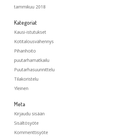
tammikuu 2018
Kategoriat
Kausi-istutukset
Kotitalousvähennys
Pihanhoito
puutarhamatkailu
Puutarhasuunnittelu
Tilakoristelu
Yleinen
Meta
Kirjaudu sisään
Sisältösyöte
Kommenttisyöte