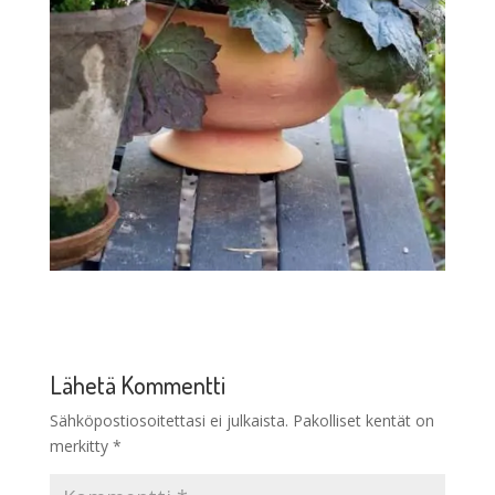
Lähetä Kommentti
Sähköpostiosoitettasi ei julkaista.
Pakolliset kentät on
merkitty
*