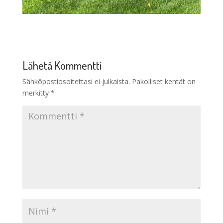
Lähetä Kommentti
Sähköpostiosoitettasi ei julkaista.
Pakolliset kentät on
merkitty
*