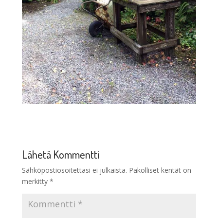
Lähetä Kommentti
Sähköpostiosoitettasi ei julkaista.
Pakolliset kentät on
merkitty
*