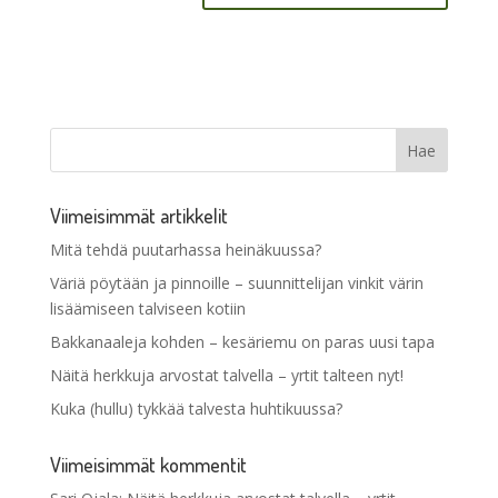
Viimeisimmät artikkelit
Mitä tehdä puutarhassa heinäkuussa?
Väriä pöytään ja pinnoille – suunnittelijan vinkit värin
lisäämiseen talviseen kotiin
Bakkanaaleja kohden – kesäriemu on paras uusi tapa
Näitä herkkuja arvostat talvella – yrtit talteen nyt!
Kuka (hullu) tykkää talvesta huhtikuussa?
Viimeisimmät kommentit