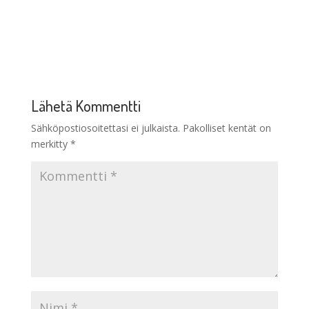
Lähetä Kommentti
Sähköpostiosoitettasi ei julkaista.
Pakolliset kentät on
merkitty
*