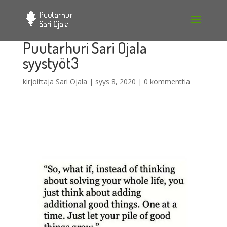
Puutarhuri Sari Ojala
syystyöt3
kirjoittaja
Sari Ojala
|
syys 8, 2020
|
0 kommenttia