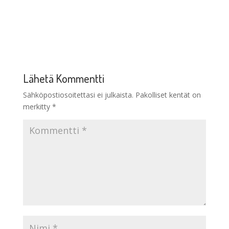
Lähetä Kommentti
Sähköpostiosoitettasi ei julkaista.
Pakolliset kentät on
merkitty
*