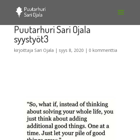
Puutarhuri Sari Ojala
syystyöt3
kirjoittaja
Sari Ojala
|
syys 8, 2020
|
0 kommenttia