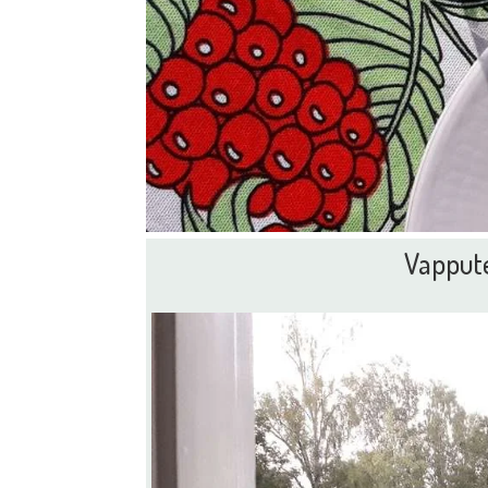
Vappute