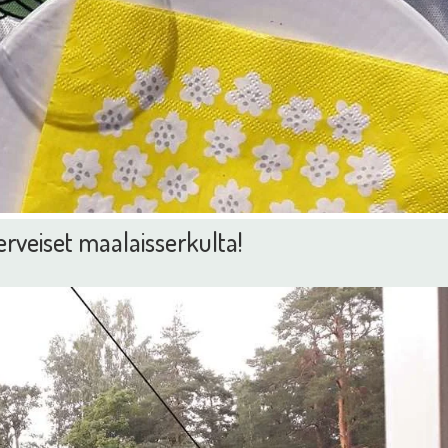
rveiset maalaisserkulta!