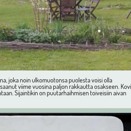
una, joka noin ulkomuotonsa puolesta voisi olla
saanut viime vuosina paljon rakkautta osakseen. Kov
ntaan. Sijaintikin on puutarhaihmisen toiveisiin aivan