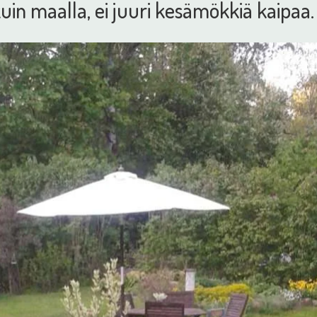
in maalla, ei juuri kesämökkiä kaipaa.