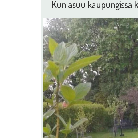
Kun asuu kaupungissa ku