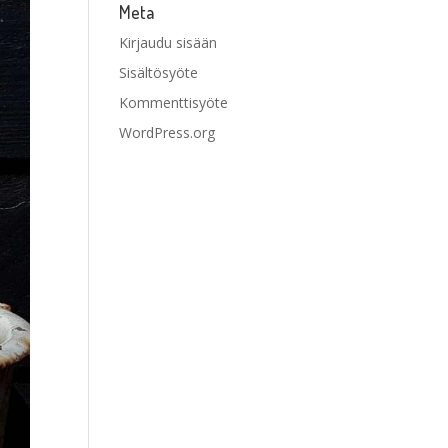
Meta
Kirjaudu sisään
Sisältösyöte
Kommenttisyöte
WordPress.org