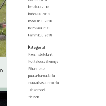
kesäkuu 2018
huhtikuu 2018
maaliskuu 2018
helmikuu 2018
tammikuu 2018
Kategoriat
Kausi-istutukset
Kotitalousvähennys
Pihanhoito
in
puutarhamatkailu
Puutarhasuunnittelu
Tilakoristelu
Yleinen