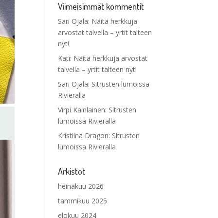
Viimeisimmät kommentit
Sari Ojala
:
Näitä herkkuja
arvostat talvella – yrtit talteen
nyt!
Kati
:
Näitä herkkuja arvostat
talvella – yrtit talteen nyt!
Sari Ojala
:
Sitrusten lumoissa
Rivieralla
Virpi Kainlainen
:
Sitrusten
lumoissa Rivieralla
Kristiina Dragon
:
Sitrusten
lumoissa Rivieralla
Arkistot
heinäkuu 2026
tammikuu 2025
elokuu 2024