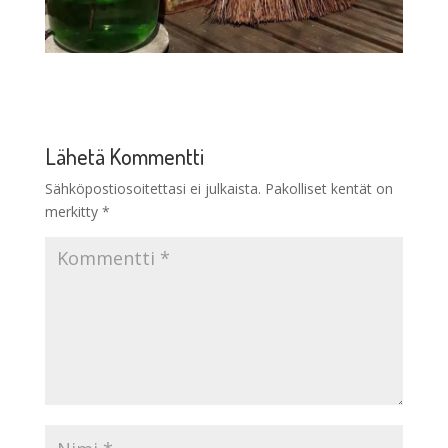
Lähetä Kommentti
Sähköpostiosoitettasi ei julkaista.
Pakolliset kentät on
merkitty
*