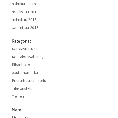
huhtikuu 2018
maaliskuu 2018
helmikuu 2018
tammikuu 2018
Kategoriat
Kausi-istutukset
Kotitalousvähennys
Pihanhoito
puutarhamatkailu
Puutarhasuunnittelu
Tilakoristelu
Yleinen
Meta
Kirjaudu sisään