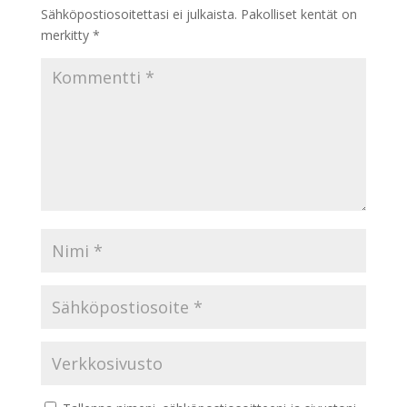
Sähköpostiosoitettasi ei julkaista.
Pakolliset kentät on
merkitty
*