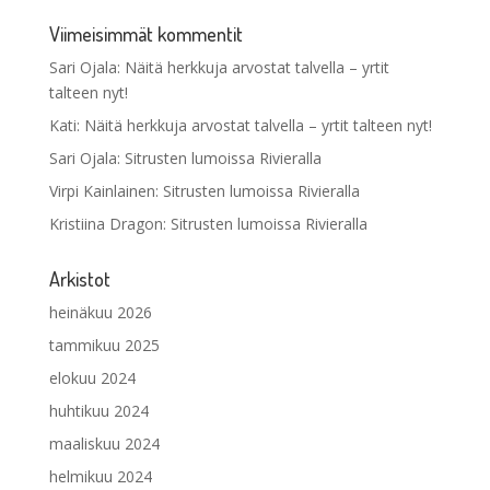
Viimeisimmät kommentit
Sari Ojala
:
Näitä herkkuja arvostat talvella – yrtit
talteen nyt!
Kati
:
Näitä herkkuja arvostat talvella – yrtit talteen nyt!
Sari Ojala
:
Sitrusten lumoissa Rivieralla
Virpi Kainlainen
:
Sitrusten lumoissa Rivieralla
Kristiina Dragon
:
Sitrusten lumoissa Rivieralla
Arkistot
heinäkuu 2026
tammikuu 2025
elokuu 2024
huhtikuu 2024
maaliskuu 2024
helmikuu 2024