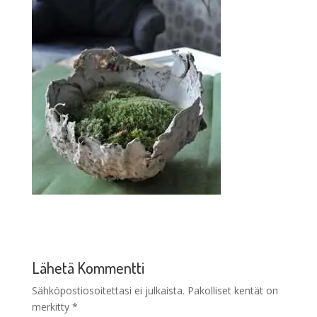
Lähetä Kommentti
Sähköpostiosoitettasi ei julkaista.
Pakolliset kentät on
merkitty
*