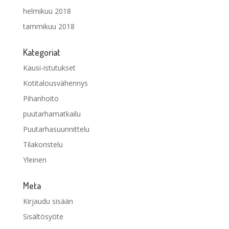
helmikuu 2018
tammikuu 2018
Kategoriat
Kausi-istutukset
Kotitalousvähennys
Pihanhoito
puutarhamatkailu
Puutarhasuunnittelu
Tilakoristelu
Yleinen
Meta
Kirjaudu sisään
Sisältösyöte