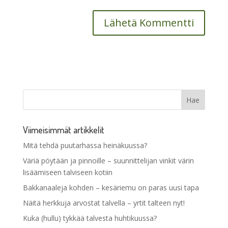
Viimeisimmät artikkelit
Mitä tehdä puutarhassa heinäkuussa?
Väriä pöytään ja pinnoille – suunnittelijan vinkit värin
lisäämiseen talviseen kotiin
Bakkanaaleja kohden – kesäriemu on paras uusi tapa
Näitä herkkuja arvostat talvella – yrtit talteen nyt!
Kuka (hullu) tykkää talvesta huhtikuussa?