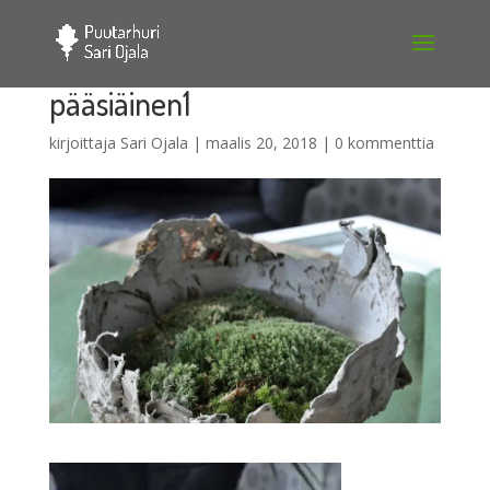
pääsiäinen1
kirjoittaja
Sari Ojala
|
maalis 20, 2018
|
0 kommenttia