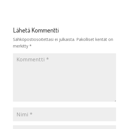
Lähetä Kommentti
Sähköpostiosoitettasi ei julkaista.
Pakolliset kentät on
merkitty
*