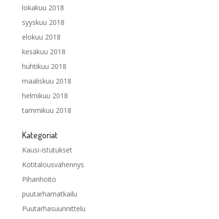
lokakuu 2018
syyskuu 2018
elokuu 2018
kesäkuu 2018
huhtikuu 2018
maaliskuu 2018
helmikuu 2018
tammikuu 2018
Kategoriat
Kausi-istutukset
Kotitalousvähennys
Pihanhoito
puutarhamatkailu
Puutarhasuunnittelu