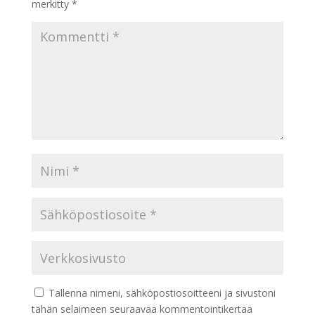
merkitty
*
Tallenna nimeni, sähköpostiosoitteeni ja sivustoni
tähän selaimeen seuraavaa kommentointikertaa