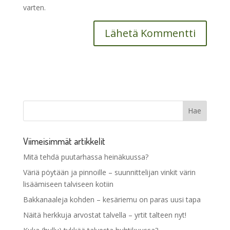
varten.
Viimeisimmät artikkelit
Mitä tehdä puutarhassa heinäkuussa?
Väriä pöytään ja pinnoille – suunnittelijan vinkit värin
lisäämiseen talviseen kotiin
Bakkanaaleja kohden – kesäriemu on paras uusi tapa
Näitä herkkuja arvostat talvella – yrtit talteen nyt!