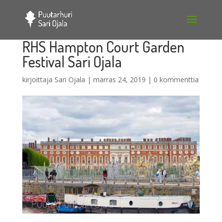
RHS Hampton Court Garden
Festival Sari Ojala
kirjoittaja
Sari Ojala
|
marras 24, 2019
|
0 kommenttia