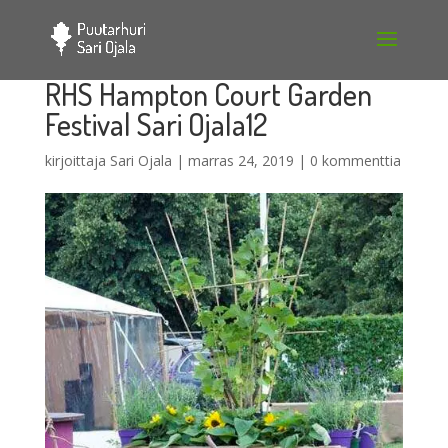
RHS Hampton Court Garden
Festival Sari Ojala12
kirjoittaja
Sari Ojala
|
marras 24, 2019
|
0 kommenttia