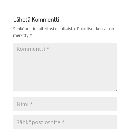
Lähetä Kommentti
Sähköpostiosoitettasi ei julkaista.
Pakolliset kentät on
merkitty
*