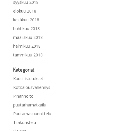
syyskuu 2018
elokuu 2018
kesäkuu 2018
huhtikuu 2018
maaliskuu 2018
helmikuu 2018
tammikuu 2018
Kategoriat
Kausi-istutukset
Kotitalousvähennys
Pihanhoito
puutarhamatkailu
Puutarhasuunnittelu
Tilakoristelu