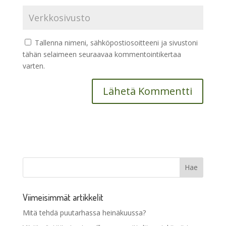
Tallenna nimeni, sähköpostiosoitteeni ja sivustoni
tähän selaimeen seuraavaa kommentointikertaa
varten.
Viimeisimmät artikkelit
Mitä tehdä puutarhassa heinäkuussa?