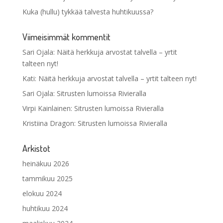
Kuka (hullu) tykkää talvesta huhtikuussa?
Viimeisimmät kommentit
Sari Ojala
:
Näitä herkkuja arvostat talvella – yrtit
talteen nyt!
Kati
:
Näitä herkkuja arvostat talvella – yrtit talteen nyt!
Sari Ojala
:
Sitrusten lumoissa Rivieralla
Virpi Kainlainen
:
Sitrusten lumoissa Rivieralla
Kristiina Dragon
:
Sitrusten lumoissa Rivieralla
Arkistot
heinäkuu 2026
tammikuu 2025
elokuu 2024
huhtikuu 2024