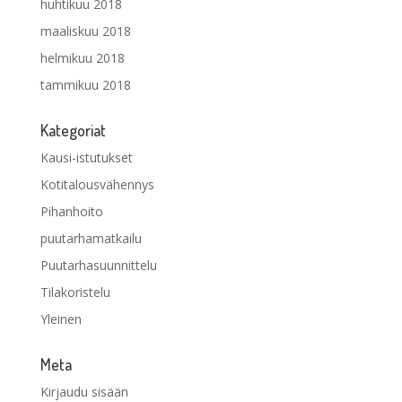
huhtikuu 2018
maaliskuu 2018
helmikuu 2018
tammikuu 2018
Kategoriat
Kausi-istutukset
Kotitalousvähennys
Pihanhoito
puutarhamatkailu
Puutarhasuunnittelu
Tilakoristelu
Yleinen
Meta
Kirjaudu sisään