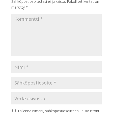
Sähköpostiosoitettasi ei julkaista.
Pakolliset kentät on
merkitty
*
Tallenna nimeni, sähköpostiosoitteeni ja sivustoni