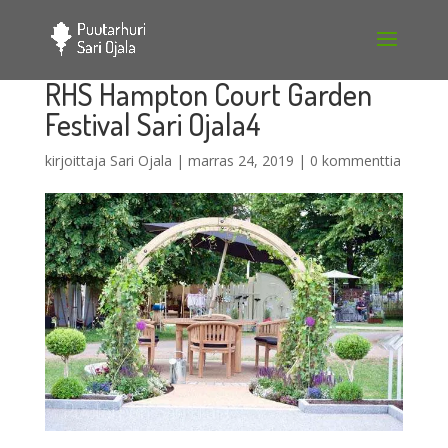
RHS Hampton Court Garden
Festival Sari Ojala4
kirjoittaja
Sari Ojala
|
marras 24, 2019
|
0 kommenttia