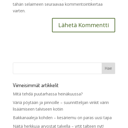
tähän selaimeen seuraavaa kommentointikertaa
varten.
Viimeisimmät artikkelit
Mitä tehdä puutarhassa heinäkuussa?
Väriä pöytään ja pinnoille – suunnittelijan vinkit värin
lisäämiseen talviseen kotiin
Bakkanaaleja kohden – kesäriemu on paras uusi tapa
Näitä herkkuja arvostat talvella – yrtit talteen nyt!