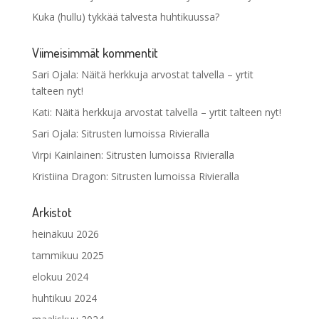
Kuka (hullu) tykkää talvesta huhtikuussa?
Viimeisimmät kommentit
Sari Ojala
:
Näitä herkkuja arvostat talvella – yrtit
talteen nyt!
Kati
:
Näitä herkkuja arvostat talvella – yrtit talteen nyt!
Sari Ojala
:
Sitrusten lumoissa Rivieralla
Virpi Kainlainen
:
Sitrusten lumoissa Rivieralla
Kristiina Dragon
:
Sitrusten lumoissa Rivieralla
Arkistot
heinäkuu 2026
tammikuu 2025
elokuu 2024
huhtikuu 2024