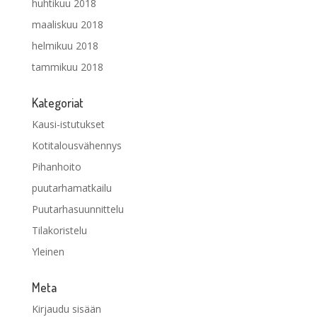
huhtikuu 2018
maaliskuu 2018
helmikuu 2018
tammikuu 2018
Kategoriat
Kausi-istutukset
Kotitalousvähennys
Pihanhoito
puutarhamatkailu
Puutarhasuunnittelu
Tilakoristelu
Yleinen
Meta
Kirjaudu sisään