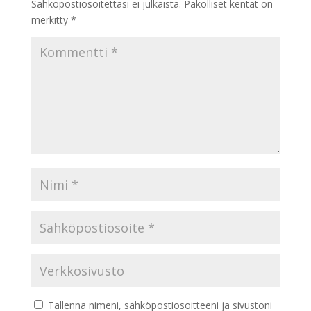
Sähköpostiosoitettasi ei julkaista.
Pakolliset kentät on
merkitty
*
Tallenna nimeni, sähköpostiosoitteeni ja sivustoni