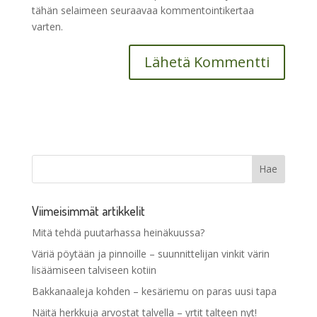
tähän selaimeen seuraavaa kommentointikertaa
varten.
Viimeisimmät artikkelit
Mitä tehdä puutarhassa heinäkuussa?
Väriä pöytään ja pinnoille – suunnittelijan vinkit värin
lisäämiseen talviseen kotiin
Bakkanaaleja kohden – kesäriemu on paras uusi tapa
Näitä herkkuja arvostat talvella – yrtit talteen nyt!