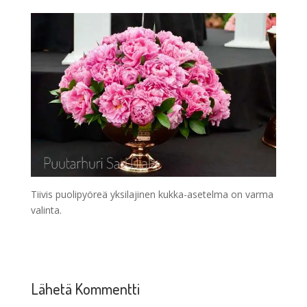
Tiivis puolipyöreä yksilajinen kukka-asetelma on varma
valinta.
Lähetä Kommentti