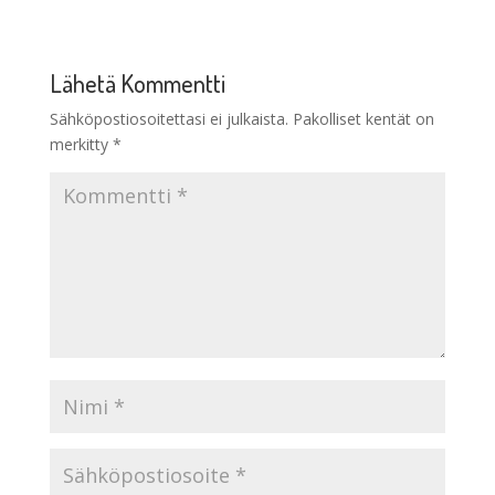
Lähetä Kommentti
Sähköpostiosoitettasi ei julkaista.
Pakolliset kentät on
merkitty
*