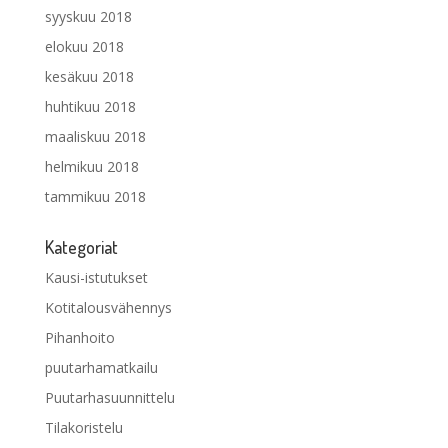
syyskuu 2018
elokuu 2018
kesäkuu 2018
huhtikuu 2018
maaliskuu 2018
helmikuu 2018
tammikuu 2018
Kategoriat
Kausi-istutukset
Kotitalousvähennys
Pihanhoito
puutarhamatkailu
Puutarhasuunnittelu
Tilakoristelu