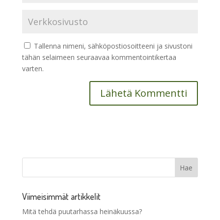
Tallenna nimeni, sähköpostiosoitteeni ja sivustoni
tähän selaimeen seuraavaa kommentointikertaa
varten.
Viimeisimmät artikkelit
Mitä tehdä puutarhassa heinäkuussa?