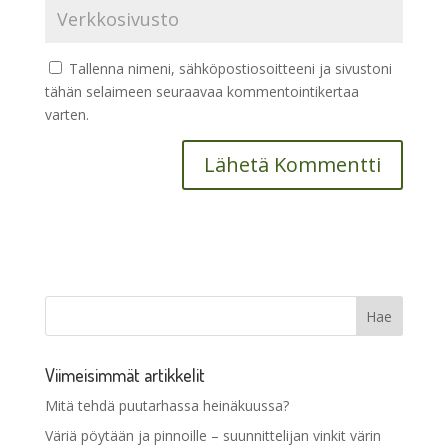
Tallenna nimeni, sähköpostiosoitteeni ja sivustoni
tähän selaimeen seuraavaa kommentointikertaa
varten.
Viimeisimmät artikkelit
Mitä tehdä puutarhassa heinäkuussa?
Väriä pöytään ja pinnoille – suunnittelijan vinkit värin