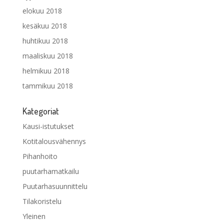
elokuu 2018
kesäkuu 2018
huhtikuu 2018
maaliskuu 2018
helmikuu 2018
tammikuu 2018
Kategoriat
Kausi-istutukset
Kotitalousvähennys
Pihanhoito
puutarhamatkailu
Puutarhasuunnittelu
Tilakoristelu
Yleinen