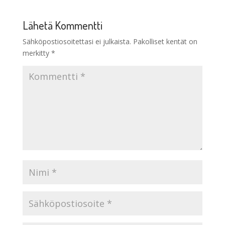
Lähetä Kommentti
Sähköpostiosoitettasi ei julkaista.
Pakolliset kentät on
merkitty
*