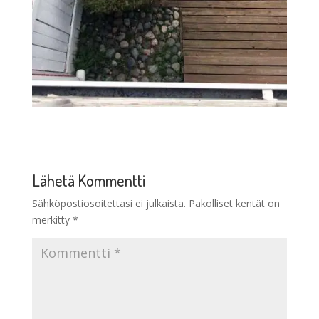
Lähetä Kommentti
Sähköpostiosoitettasi ei julkaista.
Pakolliset kentät on
merkitty
*