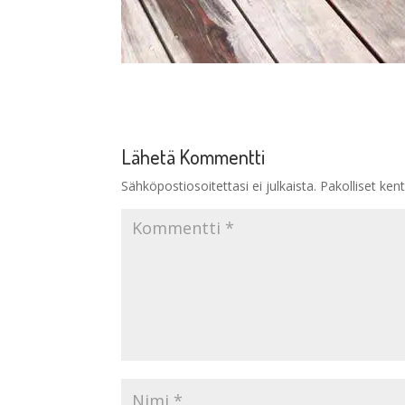
Lähetä Kommentti
Sähköpostiosoitettasi ei julkaista.
Pakolliset ken