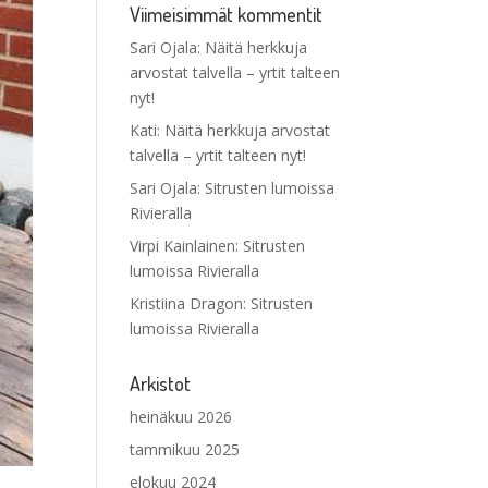
Viimeisimmät kommentit
Sari Ojala
:
Näitä herkkuja
arvostat talvella – yrtit talteen
nyt!
Kati
:
Näitä herkkuja arvostat
talvella – yrtit talteen nyt!
Sari Ojala
:
Sitrusten lumoissa
Rivieralla
Virpi Kainlainen
:
Sitrusten
lumoissa Rivieralla
Kristiina Dragon
:
Sitrusten
lumoissa Rivieralla
Arkistot
heinäkuu 2026
tammikuu 2025
elokuu 2024