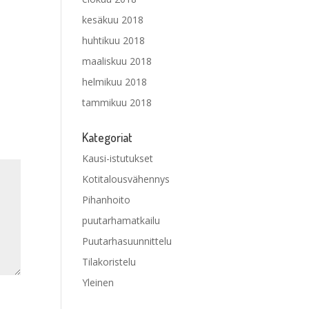
kesäkuu 2018
huhtikuu 2018
maaliskuu 2018
helmikuu 2018
tammikuu 2018
Kategoriat
Kausi-istutukset
Kotitalousvähennys
Pihanhoito
puutarhamatkailu
Puutarhasuunnittelu
Tilakoristelu
Yleinen