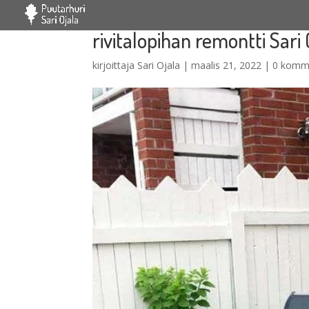
rivitalopihan remontti Sari
kirjoittaja
Sari Ojala
|
maalis 21, 2022
|
0 komm