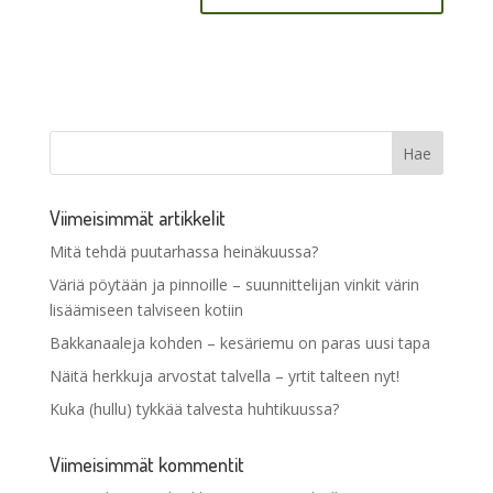
Viimeisimmät artikkelit
Mitä tehdä puutarhassa heinäkuussa?
Väriä pöytään ja pinnoille – suunnittelijan vinkit värin
lisäämiseen talviseen kotiin
Bakkanaaleja kohden – kesäriemu on paras uusi tapa
Näitä herkkuja arvostat talvella – yrtit talteen nyt!
Kuka (hullu) tykkää talvesta huhtikuussa?
Viimeisimmät kommentit