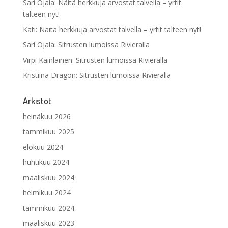
Sari Ojala
:
Näitä herkkuja arvostat talvella – yrtit
talteen nyt!
Kati
:
Näitä herkkuja arvostat talvella – yrtit talteen nyt!
Sari Ojala
:
Sitrusten lumoissa Rivieralla
Virpi Kainlainen
:
Sitrusten lumoissa Rivieralla
Kristiina Dragon
:
Sitrusten lumoissa Rivieralla
Arkistot
heinäkuu 2026
tammikuu 2025
elokuu 2024
huhtikuu 2024
maaliskuu 2024
helmikuu 2024
tammikuu 2024
maaliskuu 2023