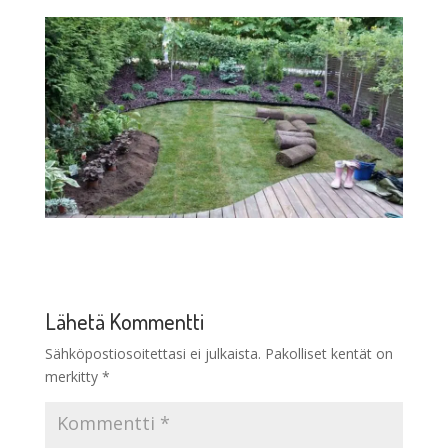
Lähetä Kommentti
Sähköpostiosoitettasi ei julkaista.
Pakolliset kentät on
merkitty
*