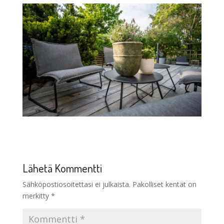
Lähetä Kommentti
Sähköpostiosoitettasi ei julkaista.
Pakolliset kentät on
merkitty
*