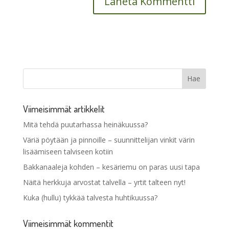
Viimeisimmät artikkelit
Mitä tehdä puutarhassa heinäkuussa?
Väriä pöytään ja pinnoille – suunnittelijan vinkit värin
lisäämiseen talviseen kotiin
Bakkanaaleja kohden – kesäriemu on paras uusi tapa
Näitä herkkuja arvostat talvella – yrtit talteen nyt!
Kuka (hullu) tykkää talvesta huhtikuussa?
Viimeisimmät kommentit