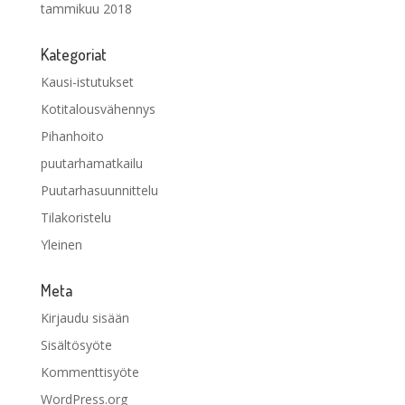
tammikuu 2018
Kategoriat
Kausi-istutukset
Kotitalousvähennys
Pihanhoito
puutarhamatkailu
Puutarhasuunnittelu
Tilakoristelu
Yleinen
Meta
Kirjaudu sisään
Sisältösyöte
Kommenttisyöte
WordPress.org