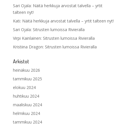
Sari Ojala
:
Näitä herkkuja arvostat talvella – yrtit
talteen nyt!
Kati
:
Näitä herkkuja arvostat talvella – yrtit talteen nyt!
Sari Ojala
:
Sitrusten lumoissa Rivieralla
Virpi Kainlainen
:
Sitrusten lumoissa Rivieralla
Kristiina Dragon
:
Sitrusten lumoissa Rivieralla
Arkistot
heinäkuu 2026
tammikuu 2025
elokuu 2024
huhtikuu 2024
maaliskuu 2024
helmikuu 2024
tammikuu 2024