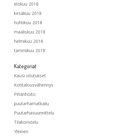
elokuu 2018
kesäkuu 2018
huhtikuu 2018
maaliskuu 2018
helmikuu 2018
tammikuu 2018
Kategoriat
Kausi-istutukset
Kotitalousvähennys
Pihanhoito
puutarhamatkailu
Puutarhasuunnittelu
Tilakoristelu
Yleinen