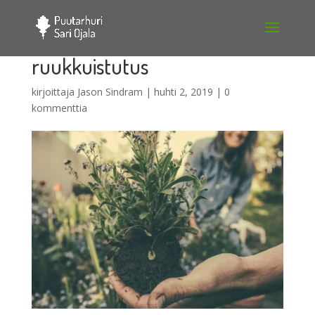
ruukkuistutus
kirjoittaja
Jason Sindram
|
huhti 2, 2019
|
0
kommenttia