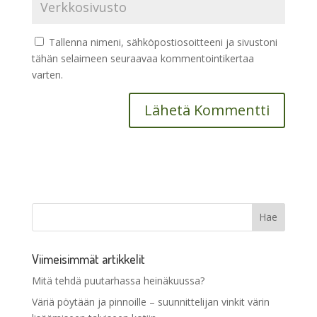
Tallenna nimeni, sähköpostiosoitteeni ja sivustoni
tähän selaimeen seuraavaa kommentointikertaa
varten.
Viimeisimmät artikkelit
Mitä tehdä puutarhassa heinäkuussa?
Väriä pöytään ja pinnoille – suunnittelijan vinkit värin