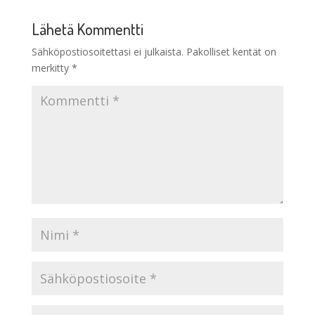
Lähetä Kommentti
Sähköpostiosoitettasi ei julkaista.
Pakolliset kentät on
merkitty
*