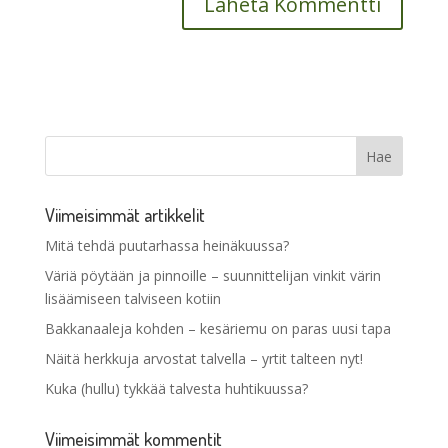
Viimeisimmät artikkelit
Mitä tehdä puutarhassa heinäkuussa?
Väriä pöytään ja pinnoille – suunnittelijan vinkit värin
lisäämiseen talviseen kotiin
Bakkanaaleja kohden – kesäriemu on paras uusi tapa
Näitä herkkuja arvostat talvella – yrtit talteen nyt!
Kuka (hullu) tykkää talvesta huhtikuussa?
Viimeisimmät kommentit