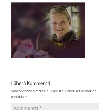
Lähetä Kommentti
Sähköpostiosoitettasi ei julkaista.
Pakolliset kentät on
merkitty
*