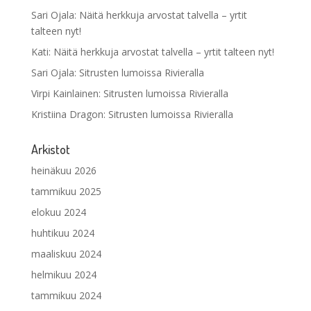
Sari Ojala
:
Näitä herkkuja arvostat talvella – yrtit
talteen nyt!
Kati
:
Näitä herkkuja arvostat talvella – yrtit talteen nyt!
Sari Ojala
:
Sitrusten lumoissa Rivieralla
Virpi Kainlainen
:
Sitrusten lumoissa Rivieralla
Kristiina Dragon
:
Sitrusten lumoissa Rivieralla
Arkistot
heinäkuu 2026
tammikuu 2025
elokuu 2024
huhtikuu 2024
maaliskuu 2024
helmikuu 2024
tammikuu 2024