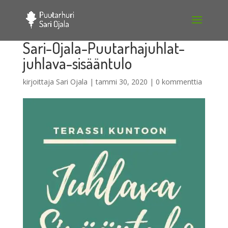
Sari-Ojala-Puutarhajuhlat-
juhlava-sisääntulo
kirjoittaja
Sari Ojala
|
tammi 30, 2020
|
0 kommenttia