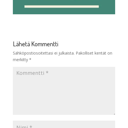
Lähetä Kommentti
Sähköpostiosoitettasi ei julkaista.
Pakolliset kentät on
merkitty
*