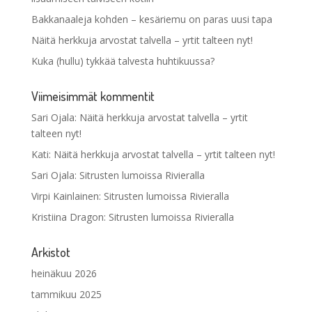
Bakkanaaleja kohden – kesäriemu on paras uusi tapa
Näitä herkkuja arvostat talvella – yrtit talteen nyt!
Kuka (hullu) tykkää talvesta huhtikuussa?
Viimeisimmät kommentit
Sari Ojala
:
Näitä herkkuja arvostat talvella – yrtit
talteen nyt!
Kati
:
Näitä herkkuja arvostat talvella – yrtit talteen nyt!
Sari Ojala
:
Sitrusten lumoissa Rivieralla
Virpi Kainlainen
:
Sitrusten lumoissa Rivieralla
Kristiina Dragon
:
Sitrusten lumoissa Rivieralla
Arkistot
heinäkuu 2026
tammikuu 2025