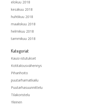
elokuu 2018
kesäkuu 2018
huhtikuu 2018
maaliskuu 2018
helmikuu 2018
tammikuu 2018
Kategoriat
Kausi-istutukset
Kotitalousvähennys
Pihanhoito
puutarhamatkailu
Puutarhasuunnittelu
Tilakoristelu
Yleinen