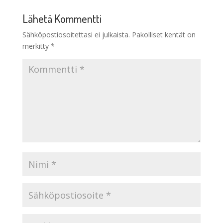
Lähetä Kommentti
Sähköpostiosoitettasi ei julkaista.
Pakolliset kentät on
merkitty
*