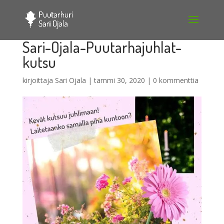
Sari-Ojala-Puutarhajuhlat-
kutsu
kirjoittaja
Sari Ojala
|
tammi 30, 2020
|
0 kommenttia