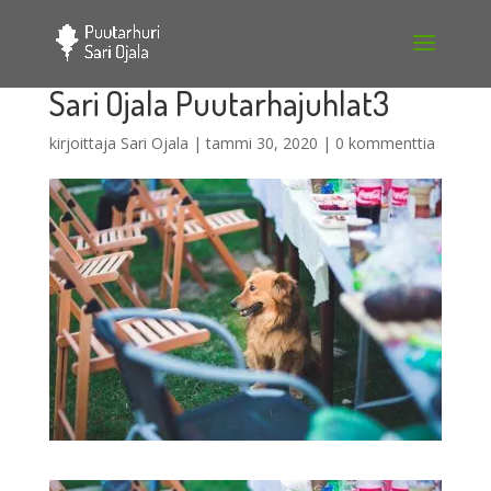
Sari Ojala Puutarhajuhlat3
kirjoittaja
Sari Ojala
|
tammi 30, 2020
|
0 kommenttia