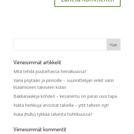
Viimeisimmät artikkelit
Mitä tehdä puutarhassa heinäkuussa?
Väriä pöytään ja pinnoille – suunnittelijan vinkit värin
lisäämiseen talviseen kotiin
Bakkanaaleja kohden – kesäriemu on paras uusi tapa
Näitä herkkuja arvostat talvella – yrtit talteen nyt!
Kuka (hullu) tykkää talvesta huhtikuussa?
Viimeisimmät kommentit