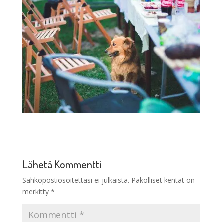
Lähetä Kommentti
Sähköpostiosoitettasi ei julkaista.
Pakolliset kentät on
merkitty
*