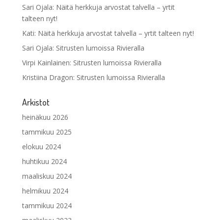
Sari Ojala
:
Näitä herkkuja arvostat talvella – yrtit
talteen nyt!
Kati
:
Näitä herkkuja arvostat talvella – yrtit talteen nyt!
Sari Ojala
:
Sitrusten lumoissa Rivieralla
Virpi Kainlainen
:
Sitrusten lumoissa Rivieralla
Kristiina Dragon
:
Sitrusten lumoissa Rivieralla
Arkistot
heinäkuu 2026
tammikuu 2025
elokuu 2024
huhtikuu 2024
maaliskuu 2024
helmikuu 2024
tammikuu 2024