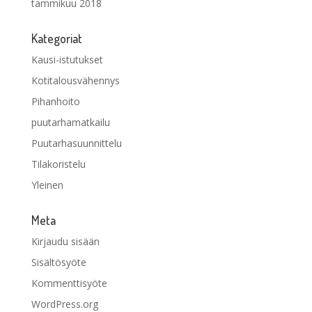
tammikuu 2018
Kategoriat
Kausi-istutukset
Kotitalousvähennys
Pihanhoito
puutarhamatkailu
Puutarhasuunnittelu
Tilakoristelu
Yleinen
Meta
Kirjaudu sisään
Sisältösyöte
Kommenttisyöte
WordPress.org