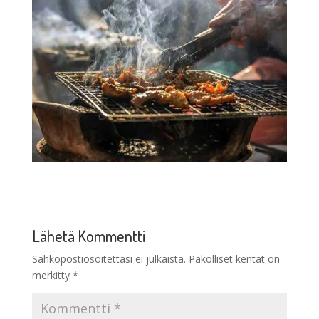
Lähetä Kommentti
Sähköpostiosoitettasi ei julkaista.
Pakolliset kentät on
merkitty
*