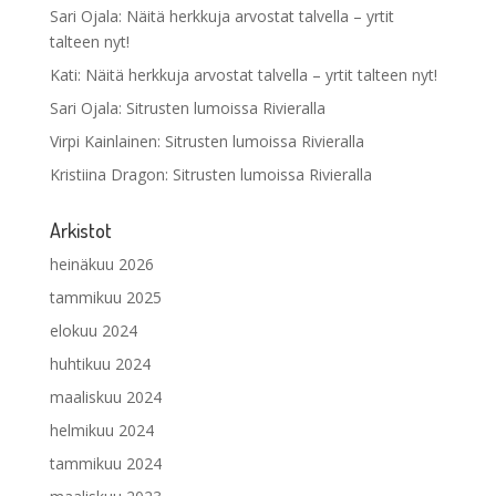
Sari Ojala
:
Näitä herkkuja arvostat talvella – yrtit
talteen nyt!
Kati
:
Näitä herkkuja arvostat talvella – yrtit talteen nyt!
Sari Ojala
:
Sitrusten lumoissa Rivieralla
Virpi Kainlainen
:
Sitrusten lumoissa Rivieralla
Kristiina Dragon
:
Sitrusten lumoissa Rivieralla
Arkistot
heinäkuu 2026
tammikuu 2025
elokuu 2024
huhtikuu 2024
maaliskuu 2024
helmikuu 2024
tammikuu 2024