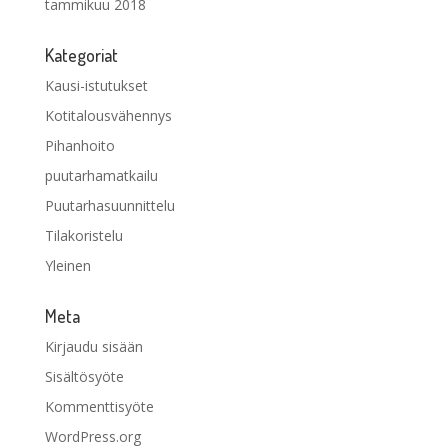
tammikuu 2018
Kategoriat
Kausi-istutukset
Kotitalousvähennys
Pihanhoito
puutarhamatkailu
Puutarhasuunnittelu
Tilakoristelu
Yleinen
Meta
Kirjaudu sisään
Sisältösyöte
Kommenttisyöte
WordPress.org