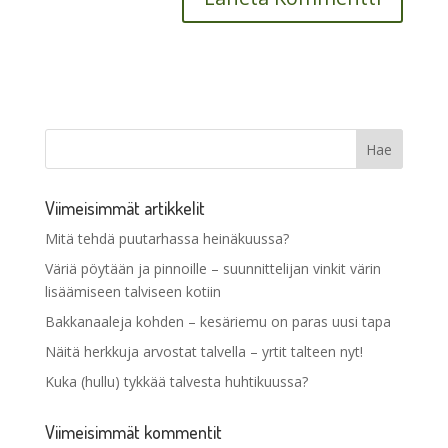
Viimeisimmät artikkelit
Mitä tehdä puutarhassa heinäkuussa?
Väriä pöytään ja pinnoille – suunnittelijan vinkit värin
lisäämiseen talviseen kotiin
Bakkanaaleja kohden – kesäriemu on paras uusi tapa
Näitä herkkuja arvostat talvella – yrtit talteen nyt!
Kuka (hullu) tykkää talvesta huhtikuussa?
Viimeisimmät kommentit