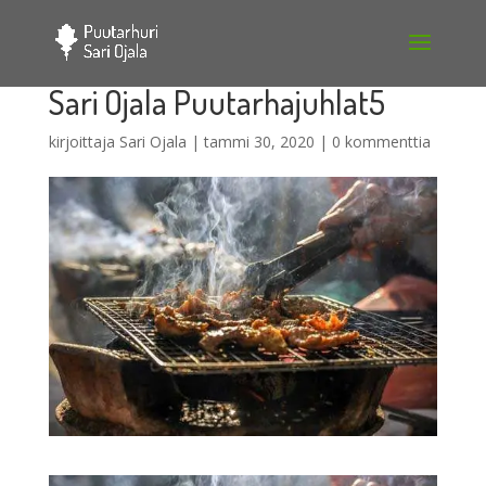
Sari Ojala Puutarhajuhlat5
kirjoittaja
Sari Ojala
|
tammi 30, 2020
|
0 kommenttia