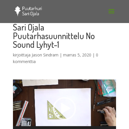
Sari Ojala
Puutarhasuunnittelu No
Sound Lyhyt-1
kirjoittaja
Jason Sindram
|
marras 5, 2020
|
0
kommenttia
Videotoistin