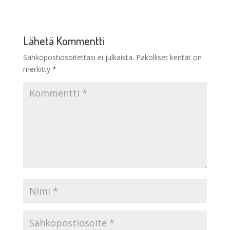
Lähetä Kommentti
Sähköpostiosoitettasi ei julkaista.
Pakolliset kentät on
merkitty
*