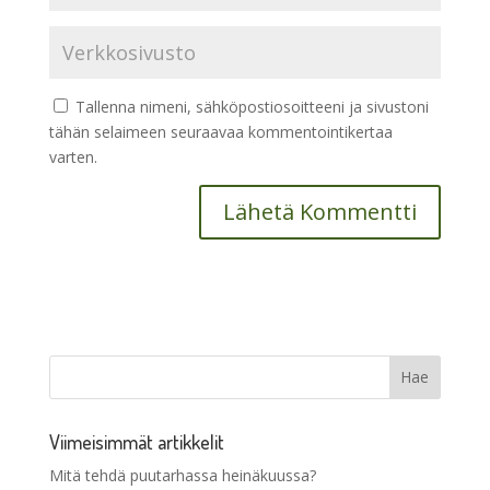
Tallenna nimeni, sähköpostiosoitteeni ja sivustoni
tähän selaimeen seuraavaa kommentointikertaa
varten.
Viimeisimmät artikkelit
Mitä tehdä puutarhassa heinäkuussa?