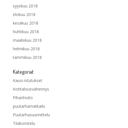
syyskuu 2018
elokuu 2018
kesäkuu 2018
huhtikuu 2018
maaliskuu 2018
helmikuu 2018
tammikuu 2018
Kategoriat
Kausi-istutukset
Kotitalousvähennys
Pihanhoito
puutarhamatkailu
Puutarhasuunnittelu
Tilakoristelu