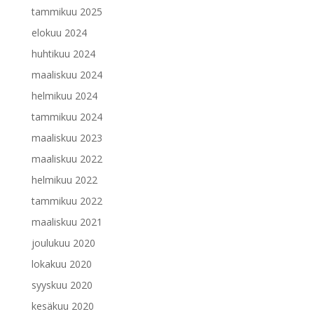
tammikuu 2025
elokuu 2024
huhtikuu 2024
maaliskuu 2024
helmikuu 2024
tammikuu 2024
maaliskuu 2023
maaliskuu 2022
helmikuu 2022
tammikuu 2022
maaliskuu 2021
joulukuu 2020
lokakuu 2020
syyskuu 2020
kesäkuu 2020