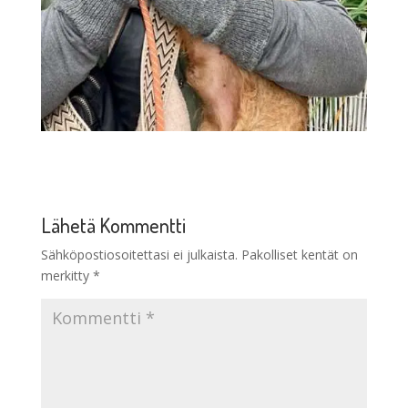
Lähetä Kommentti
Sähköpostiosoitettasi ei julkaista.
Pakolliset kentät on
merkitty
*