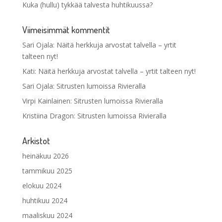
Kuka (hullu) tykkää talvesta huhtikuussa?
Viimeisimmät kommentit
Sari Ojala
:
Näitä herkkuja arvostat talvella – yrtit
talteen nyt!
Kati
:
Näitä herkkuja arvostat talvella – yrtit talteen nyt!
Sari Ojala
:
Sitrusten lumoissa Rivieralla
Virpi Kainlainen
:
Sitrusten lumoissa Rivieralla
Kristiina Dragon
:
Sitrusten lumoissa Rivieralla
Arkistot
heinäkuu 2026
tammikuu 2025
elokuu 2024
huhtikuu 2024
maaliskuu 2024