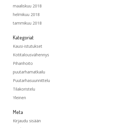
maaliskuu 2018
helmikuu 2018
tammikuu 2018
Kategoriat
Kausi-istutukset
Kotitalousvähennys
Pihanhoito
puutarhamatkailu
Puutarhasuunnittelu
Tilakoristelu
Yleinen
Meta
Kirjaudu sisään