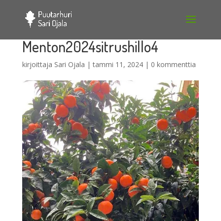
Menton2024sitrushillo4
kirjoittaja
Sari Ojala
|
tammi 11, 2024
|
0 kommenttia