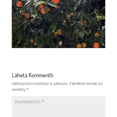
Lähetä Kommentti
Sähköpostiosoitettasi ei julkaista.
Pakolliset kentät on
merkitty
*