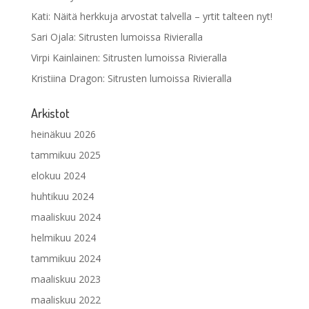
Kati
:
Näitä herkkuja arvostat talvella – yrtit talteen nyt!
Sari Ojala
:
Sitrusten lumoissa Rivieralla
Virpi Kainlainen
:
Sitrusten lumoissa Rivieralla
Kristiina Dragon
:
Sitrusten lumoissa Rivieralla
Arkistot
heinäkuu 2026
tammikuu 2025
elokuu 2024
huhtikuu 2024
maaliskuu 2024
helmikuu 2024
tammikuu 2024
maaliskuu 2023
maaliskuu 2022