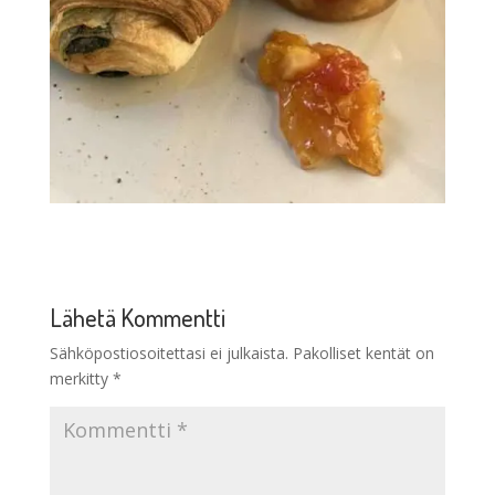
Lähetä Kommentti
Sähköpostiosoitettasi ei julkaista.
Pakolliset kentät on
merkitty
*