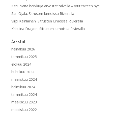
Kati
:
Näitä herkkuja arvostat talvella – yrtit talteen nyt!
Sari Ojala
:
Sitrusten lumoissa Rivieralla
Virpi Kainlainen
:
Sitrusten lumoissa Rivieralla
Kristiina Dragon
:
Sitrusten lumoissa Rivieralla
Arkistot
heinäkuu 2026
tammikuu 2025
elokuu 2024
huhtikuu 2024
maaliskuu 2024
helmikuu 2024
tammikuu 2024
maaliskuu 2023
maaliskuu 2022