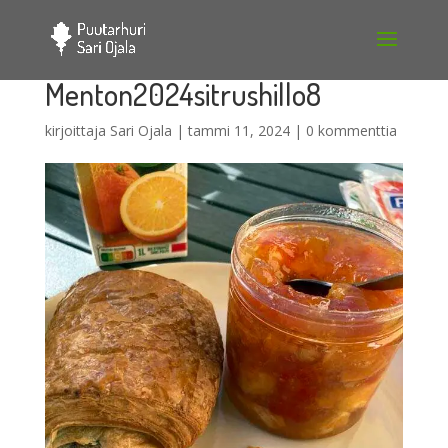
Menton2024sitrushillo8
kirjoittaja
Sari Ojala
|
tammi 11, 2024
|
0 kommenttia